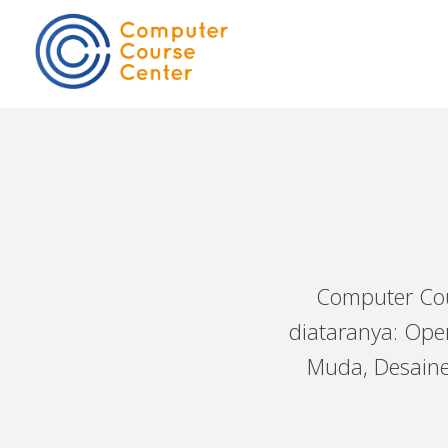
Computer Cou
diataranya: Ope
Muda, Desainer