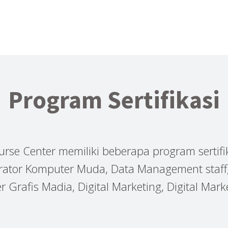
Program Sertifikasi
rse Center memiliki beberapa program sertifi
rator Komputer Muda, Data Management staff,
 Grafis Madia, Digital Marketing, Digital Ma