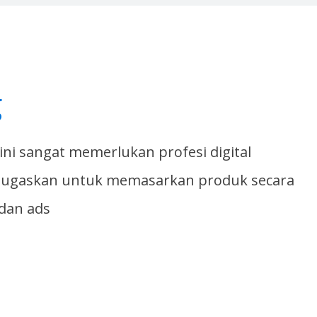
g
ni sangat memerlukan profesi digital
tugaskan untuk memasarkan produk secara
 dan ads