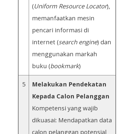
(
Uniform Resource Locator
),
memanfaatkan mesin
pencari informasi di
internet (
search engine
) dan
menggunakan markah
buku (
bookmark
)
5
Melakukan Pendekatan
Kepada Calon Pelanggan
Kompetensi yang wajib
dikuasai: Mendapatkan data
calon pelanggan potensial