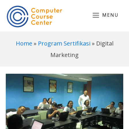
MENU
Home
»
Program Sertifikasi
»
Digital
Marketing